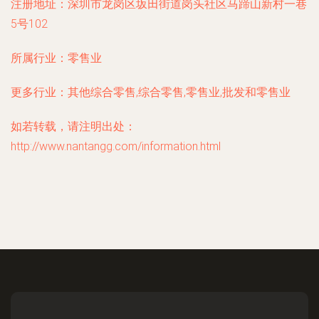
注册地址：
深圳市龙岗区坂田街道岗头社区马蹄山新村一巷
5号102
所属行业：
零售业
更多行业：
其他综合零售,综合零售,零售业,批发和零售业
如若转载，请注明出处：
http://www.nantangg.com/information.html