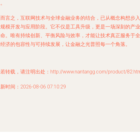
系。
总而言之，互联网技术与全球金融业务的结合，已从概念构想步
大规模开发与应用阶段。它不仅是工具升级，更是一场深刻的产
革命。唯有持续创新、平衡风险与效率，才能让技术真正服务于
球经济的包容性与可持续发展，让金融之光普照每一个角落。
若转载，请注明出处：http://www.nantangg.com/product/82.htm
新时间：2026-08-06 07:10:29