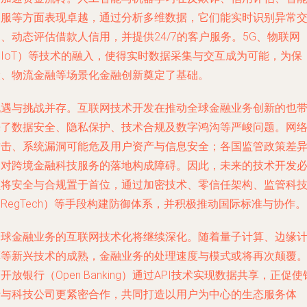
客服等方面表现卓越，通过分析多维数据，它们能实时识别异常
、动态评估借款人信用，并提供24/7的客户服务。5G、物联网
（IoT）等技术的融入，使得实时数据采集与交互成为可能，为保
险、物流金融等场景化金融创新奠定了基础。
机遇与挑战并存。互联网技术开发在推动全球金融业务创新的也
来了数据安全、隐私保护、技术合规及数字鸿沟等严峻问题。网
攻击、系统漏洞可能危及用户资产与信息安全；各国监管政策差
则对跨境金融科技服务的落地构成障碍。因此，未来的技术开发
须将安全与合规置于首位，通过加密技术、零信任架构、监管科
RegTech）等手段构建防御体系，并积极推动国际标准与协作。
全球金融业务的互联网技术化将继续深化。随着量子计算、边缘
算等新兴技术的成熟，金融业务的处理速度与模式或将再次颠覆
开放银行（Open Banking）通过API技术实现数据共享，正促使
行与科技公司更紧密合作，共同打造以用户为中心的生态服务体