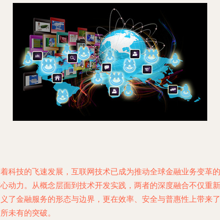
随着科技的飞速发展，互联网技术已成为推动全球金融业务变革
核心动力。从概念层面到技术开发实践，两者的深度融合不仅重
定义了金融服务的形态与边界，更在效率、安全与普惠性上带来
前所未有的突破。