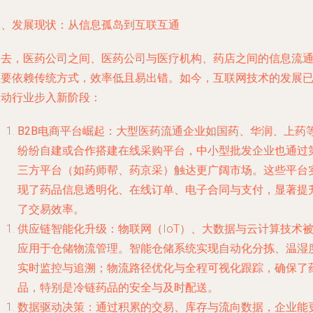
一、发展现状：从信息孤岛到互联互通
过去，医药公司之间、医药公司与医疗机构、药店之间的信息流
主要依赖传统方式，效率低且易出错。如今，互联网技术的发展
推动行业步入新阶段：
B2B电商平台崛起
：大型医药流通企业如国药、华润、上药
纷纷自建或合作搭建在线采购平台，中小型批发企业也通过
三方平台（如药师帮、药京采）触达更广阔市场。这些平台
现了药品信息透明化、在线订单、电子合同与支付，显著提
了交易效率。
供应链智能化升级
：物联网（IoT）、大数据与云计算技术
应用于仓储物流管理。智能仓储系统实现自动化分拣、温湿
实时监控与追溯；物流路径优化与全程可视化跟踪，确保了
品，特别是冷链药品的安全与及时配送。
数据驱动决策
：通过积累的交易、库存与流向数据，企业能