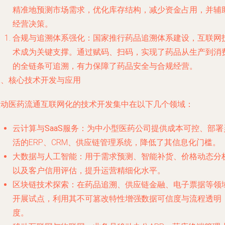
精准地预测市场需求，优化库存结构，减少资金占用，并辅
经营决策。
合规与追溯体系强化
：国家推行药品追溯体系建设，互联网
术成为关键支撑。通过赋码、扫码，实现了药品从生产到消
的全链条可追溯，有力保障了药品安全与合规经营。
二、核心技术开发与应用
推动医药流通互联网化的技术开发集中在以下几个领域：
云计算与SaaS服务
：为中小型医药公司提供成本可控、部署
活的ERP、CRM、供应链管理系统，降低了其信息化门槛。
大数据与人工智能
：用于需求预测、智能补货、价格动态分
以及客户信用评估，提升运营精细化水平。
区块链技术探索
：在药品追溯、供应链金融、电子票据等领
开展试点，利用其不可篡改特性增强数据可信度与流程透明
度。