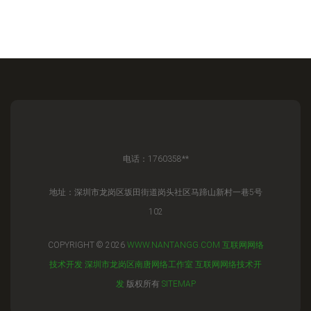
电话：1760358**
地址：深圳市龙岗区坂田街道岗头社区马蹄山新村一巷5号
102
COPYRIGHT © 2026
WWW.NANTANGG.COM
互联网网络
技术开发
深圳市龙岗区南唐网络工作室
互联网网络技术开
发
版权所有
SITEMAP