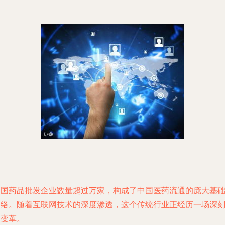
全国药品批发企业数量超过万家，构成了中国医药流通的庞大基
网络。随着互联网技术的深度渗透，这个传统行业正经历一场深
的变革。