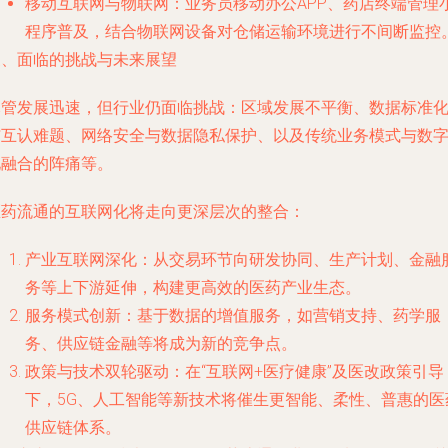
移动互联网与物联网
：业务员移动办公APP、药店终端管理
程序普及，结合物联网设备对仓储运输环境进行不间断监控
三、面临的挑战与未来展望
尽管发展迅速，但行业仍面临挑战：区域发展不平衡、数据标准
与互认难题、网络安全与数据隐私保护、以及传统业务模式与数
化融合的阵痛等。
医药流通的互联网化将走向更深层次的整合：
产业互联网深化
：从交易环节向研发协同、生产计划、金融
务等上下游延伸，构建更高效的医药产业生态。
服务模式创新
：基于数据的增值服务，如营销支持、药学服
务、供应链金融等将成为新的竞争点。
政策与技术双轮驱动
：在“互联网+医疗健康”及医改政策引导
下，5G、人工智能等新技术将催生更智能、柔性、普惠的医
供应链体系。