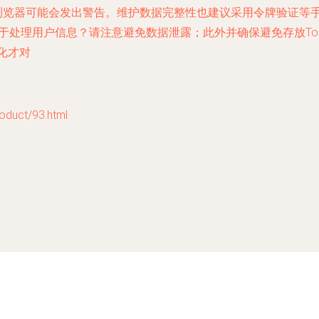
，浏览器可能会发出警告。维护数据完整性也建议采用令牌验证等手
ken）常用于处理用户信息？请注意避免数据泄露；此外并确保避免存放
化才对
uct/93.html