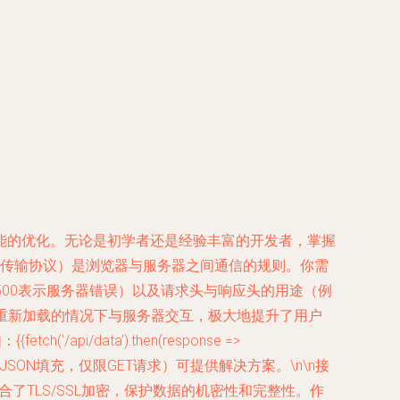
能的优化。无论是初学者还是经验丰富的开发者，掌握
文本传输协议）是浏览器与服务器之间通信的规则。你需
、500表示服务器错误）以及请求头与响应头的用途（例
使网页能够在不重新加载的情况下与服务器交互，极大地提升了用户
api/data').then(response =>
SONP（对于JSON填充，仅限GET请求）可提供解决方案。\n\n接
合了TLS/SSL加密，保护数据的机密性和完整性。作