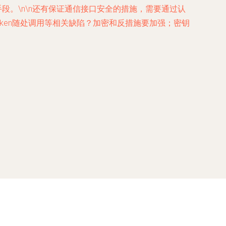
段。\n\n还有保证通信接口安全的措施，需要通过认
Token随处调用等相关缺陷？加密和反措施要加强；密钥