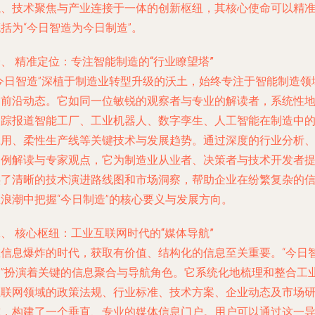
航、技术聚焦与产业连接于一体的创新枢纽，其核心使命可以精
括为“今日智造为今日制造”。
、 精准定位：专注智能制造的“行业瞭望塔”
“今日智造”深植于制造业转型升级的沃土，始终专注于智能制造领
的前沿动态。它如同一位敏锐的观察者与专业的解读者，系统性
追踪报道智能工厂、工业机器人、数字孪生、人工智能在制造中
应用、柔性生产线等关键技术与发展趋势。通过深度的行业分析
案例解读与专家观点，它为制造业从业者、决策者与技术开发者
供了清晰的技术演进路线图和市场洞察，帮助企业在纷繁复杂的
息浪潮中把握“今日制造”的核心要义与发展方向。
、 核心枢纽：工业互联网时代的“媒体导航”
在信息爆炸的时代，获取有价值、结构化的信息至关重要。“今日
造”扮演着关键的信息聚合与导航角色。它系统化地梳理和整合工
互联网领域的政策法规、行业标准、技术方案、企业动态及市场
究，构建了一个垂直、专业的媒体信息门户。用户可以通过这一