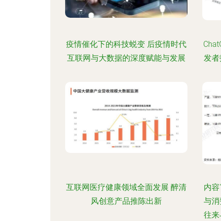
疫情催化下的科技蜕变 后疫情时代
Ch
互联网与大数据的深度赋能与发展
发者
互联网医疗健康领域全面发展 醉清
内容
风创意产品推陈出新
与消
往来