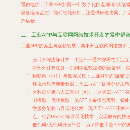
通俗地讲，工业APP如同一个“数字化的老师傅”或
设备远程监控、能耗智能分析，还是供应链协同、产品
产运营。
二、工业APP与互联网网络技术开发的紧密耦
工业APP的诞生与蓬勃发展，离不开互联网网络技
云计算与边缘计算
：工业APP通常部署在工业
将部分计算任务下沉到靠近数据源的设备侧，实
物联网（IoT）与数据采集
：工业APP的“血
环境信息等海量数据，为工业APP提供分析决
大数据分析与人工智能（AI）
：这是工业APP
测模型、优化模型，使APP具备状态预警、智
微服务架构与容器化技术
：现代工业APP开发
点。结合Docker等容器化技术，实现服务的
低代码/无代码开发平台
：为了降低工业APP