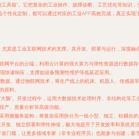
“智能工具箱”。它把复杂的工业操作、故障诊断、工艺优化等知识
个性化定制，都可以通过对应的工业APP高效完成，真正实现“
合
术，尤其是工业互联网技术的支撑。其开发、部署与运行，深度融
互联网平台的云端，利用云计算的强大算力与弹性资源进行数据
现快速响应，支撑如设备预测性维护等低延迟应用。
液”是数据。通过物联网技术，将生产线上的机床、机器人、传感
策的原料。
的“大脑”。开发过程中，运用大数据技术处理时序、非结构化等工
能排产、质量分析等高级功能。
常采用微服务架构，将复杂应用拆分为一组小型、独立、松耦合
快速开发、独立部署和弹性伸缩，极大地提升了开发效率和系统灵
的开发门槛，让更多领域专家（非专业程序员）也能参与创建，基